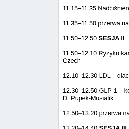
11.15–11.35 Nadciśnieni
11.35–11.50 przerwa n
11.50–12.50
SESJA II
11.50–12.10 Ryzyko kar
Czech
12.10–12.30 LDL – dlac
12.30–12.50 GLP-1 – ko
D. Pupek-Musialik
12.50–13.20 przerwa na
13.20–14.40
SESJA III