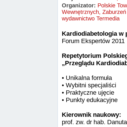
Organizator:
Polskie Tow
Wewnętrznych, Zaburzeń M
wydawnictwo Termedia
Kardiodiabetologia w 
Forum Ekspertów 2011
Repetytorium Polskie
„Przeglądu Kardiodia
• Unikalna formuła
• Wybitni specjaliści
• Praktyczne ujęcie
• Punkty edukacyjne
Kierownik naukowy:
prof. zw. dr hab. Danut