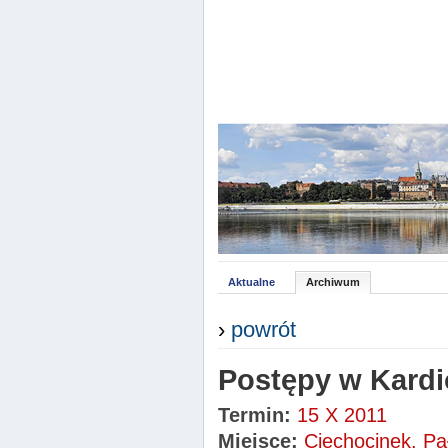
Aktualne
Archiwum
›
powrót
Postępy w Kardi
Termin:
15 X 2011
Miejsce:
Ciechocinek, Pa