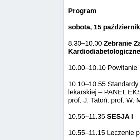
Program
sobota, 15 październi
8.30–10.00
Zebranie Z
Kardiodiabetologiczn
10.00–10.10 Powitanie
10.10–10.55 Standardy 
lekarskiej – PANEL 
prof. J. Tatoń, prof. W. 
10.55–11.35
SESJA I
10.55–11.15 Leczenie p