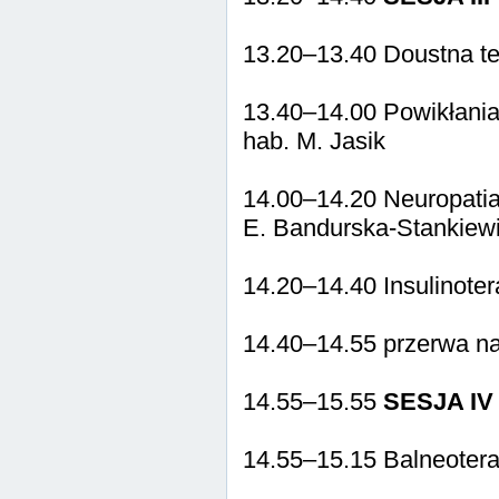
13.20–13.40 Doustna ter
13.40–14.00 Powikłania
hab. M. Jasik
14.00–14.20 Neuropati
E. Bandurska-Stankiew
14.20–14.40 Insulinotera
14.40–14.55 przerwa n
14.55–15.55
SESJA IV
14.55–15.15 Balneoterap